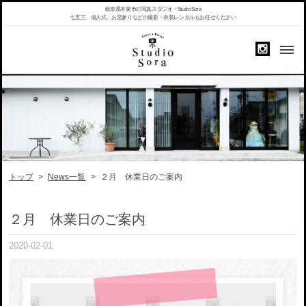
岐阜県本巣市の写真スタジオ・Studio Sora
七五三、成人式、お宮参りなどの撮影・衣装レンタルもお任せください
トップ
>
News一覧
>
２月 休業日のご案内
２月 休業日のご案内
2020-02-01