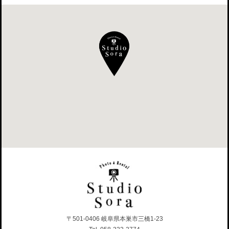
〒501-0406 岐阜県本巣市三橋1-23