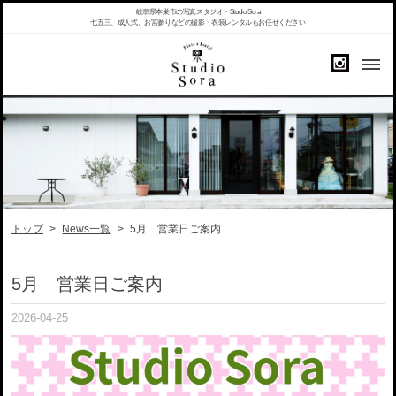
岐阜県本巣市の写真スタジオ・Studio Sora
七五三、成人式、お宮参りなどの撮影・衣装レンタルもお任せください
トップ
>
News一覧
>
5月 営業日ご案内
5月 営業日ご案内
2026-04-25