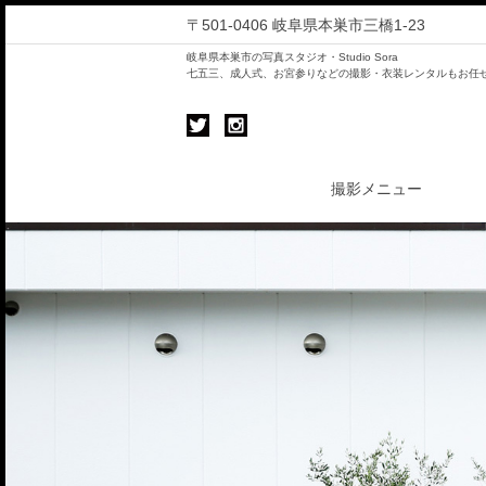
〒501-0406 岐阜県本巣市三橋1-23
岐阜県本巣市の写真スタジオ・Studio Sora
七五三、成人式、お宮参りなどの撮影・衣装レンタルもお任
撮影メニュー