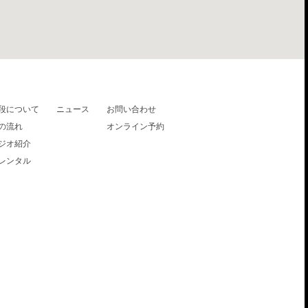
段について
ニュース
お問い合わせ
の流れ
オンライン予約
ジオ紹介
レンタル