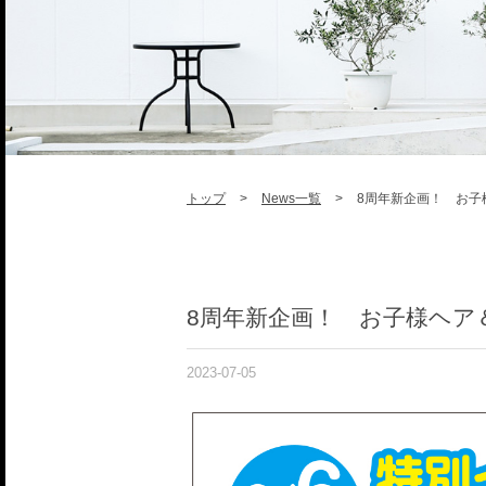
トップ
>
News一覧
>
8周年新企画！ お子
8周年新企画！ お子様ヘア
2023-07-05