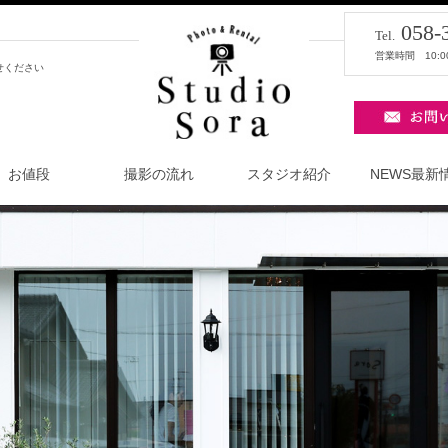
058-
Tel.
営業時間 10:
せください
お値段
撮影の流れ
スタジオ紹介
NEWS最新